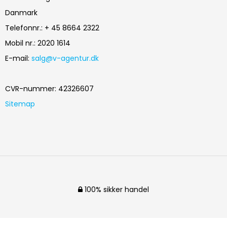
Danmark
Telefonnr.
:
+ 45 8664 2322
Mobil nr.
:
2020 1614
E-mail
:
salg@v-agentur.dk
CVR-nummer
:
42326607
Sitemap
100% sikker handel