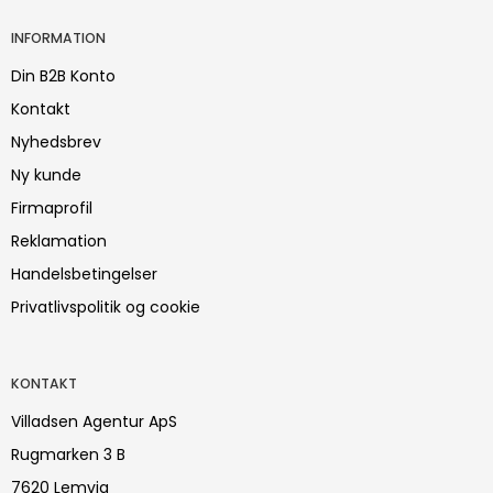
INFORMATION
Din B2B Konto
Kontakt
Nyhedsbrev
Ny kunde
Firmaprofil
Reklamation
Handelsbetingelser
Privatlivspolitik og cookie
KONTAKT
Villadsen Agentur ApS
Rugmarken 3 B
7620 Lemvig