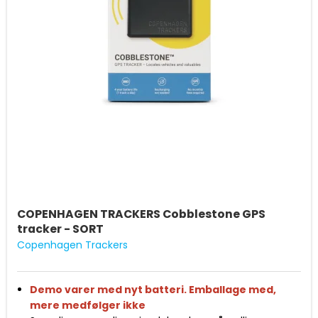
normalt. Ridserne skyldes selve produktionen af
vandtætningen
COPENHAGEN TRACKERS Cobblestone GPS
tracker - SORT
Copenhagen Trackers
Demo varer med nyt batteri. Emballage med,
mere medfølger ikke