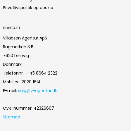
Privatlivspolitik og cookie
KONTAKT
Villadsen Agentur ApS
Rugmarken 3 B
7620 Lemvig
Danmark
Telefonnr.
:
+ 45 8664 2322
Mobil nr.
:
2020 1614
E-mail
:
salg@v-agentur.dk
CVR-nummer
:
42326607
Sitemap