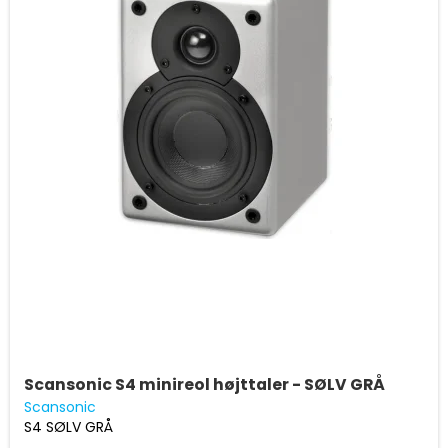
Scansonic S4 minireol højttaler - SØLV GRÅ
Scansonic
S4 SØLV GRÅ