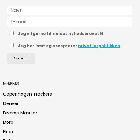
Jeg vil gerne tilmeldes nyhedsbrevet
Jeg har læst og accepterer
privatlivspolitikken
Godkend
MÆRKER
Copenhagen Trackers
Denver
Diverse Mærker
Doro
Ekon