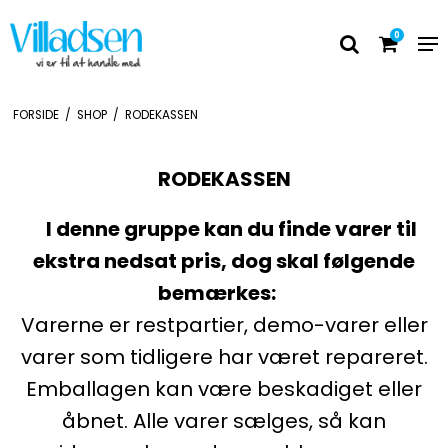
0
FORSIDE
/
SHOP
/
RODEKASSEN
RODEKASSEN
I denne gruppe kan du finde varer til
ekstra nedsat pris, dog skal følgende
bemærkes:
Varerne er restpartier, demo-varer eller
varer som tidligere har været repareret.
Emballagen kan være beskadiget eller
åbnet. Alle varer sælges, så kan