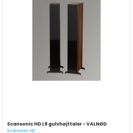
Scansonic HD L9 gulvhøjttaler - VALNØD
Scansonic HD