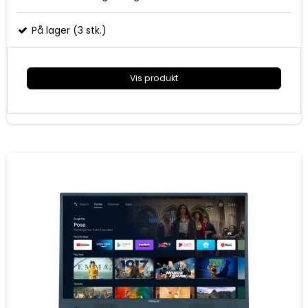
Mål (BxDxH) 114 cm x 13 cm x 83.2 cm
På lager (3 stk.)
Vis produkt