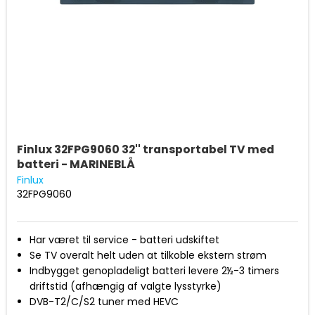
Finlux 32FPG9060 32'' transportabel TV med
batteri - MARINEBLÅ
Finlux
32FPG9060
Har været til service - batteri udskiftet
Se TV overalt helt uden at tilkoble ekstern strøm
Indbygget genopladeligt batteri levere 2½-3 timers
driftstid (afhængig af valgte lysstyrke)
DVB-T2/C/S2 tuner med HEVC