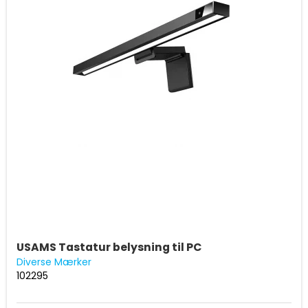
USAMS Tastatur belysning til PC
Diverse Mærker
102295