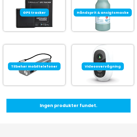
GPS tracker
Håndsprit & ansigtsmaske
Tilbehør mobiltelefoner
Videoovervågning
Ingen produkter fundet.