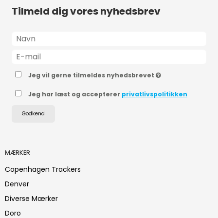
Tilmeld dig vores nyhedsbrev
Jeg vil gerne tilmeldes nyhedsbrevet
Jeg har læst og accepterer
privatlivspolitikken
Godkend
MÆRKER
Copenhagen Trackers
Denver
Diverse Mærker
Doro