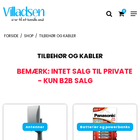
0
FORSIDE
/
SHOP
/
TILBEHØR OG KABLER
TILBEHØR OG KABLER
BEMÆRK: INTET SALG TIL PRIVATE
- KUN B2B SALG
Antenner
Batterier og powerbanks