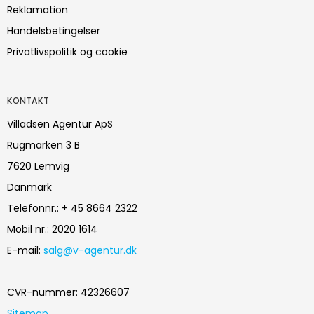
Reklamation
Handelsbetingelser
Privatlivspolitik og cookie
KONTAKT
Villadsen Agentur ApS
Rugmarken 3 B
7620 Lemvig
Danmark
Telefonnr.
:
+ 45 8664 2322
Mobil nr.
:
2020 1614
E-mail
:
salg@v-agentur.dk
CVR-nummer
:
42326607
Sitemap