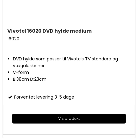
Vivotel 16020 DVD hylde medium
16020
DVD hylde som passer til Vivotels TV standere og
vægaluskinner
V-form
B:38cm D:23cm
Forventet levering 3-5 dage
Vis produkt