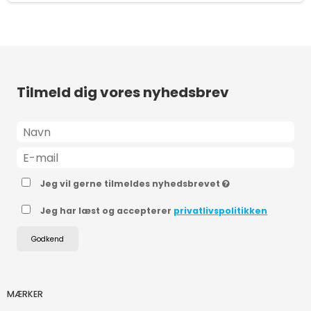
Tilmeld dig vores nyhedsbrev
Jeg vil gerne tilmeldes nyhedsbrevet
Jeg har læst og accepterer
privatlivspolitikken
Godkend
MÆRKER