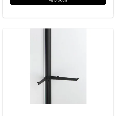
Vis produkt