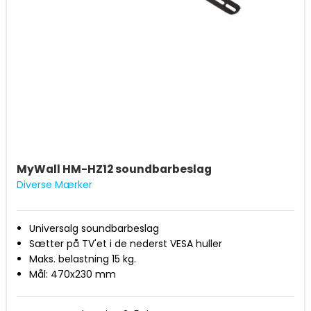
MyWall HM-HZ12 soundbarbeslag
Diverse Mærker
Universalg soundbarbeslag
Sætter på TV'et i de nederst VESA huller
Maks. belastning 15 kg.
Mål: 470x230 mm