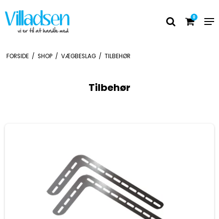
0
FORSIDE
/
SHOP
/
VÆGBESLAG
/
TILBEHØR
Tilbehør