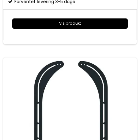
Forventet levering 3-5 dage
Vis produkt