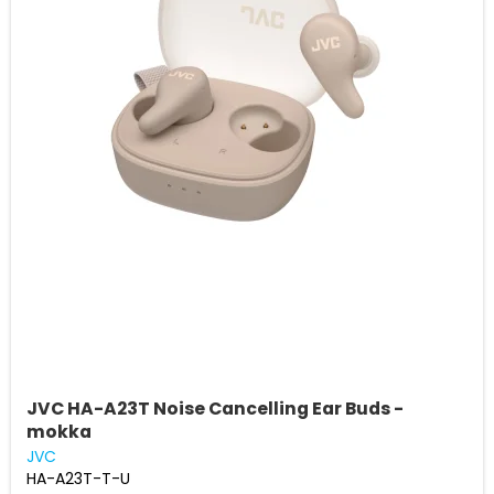
JVC HA-A23T Noise Cancelling Ear Buds -
mokka
JVC
HA-A23T-T-U