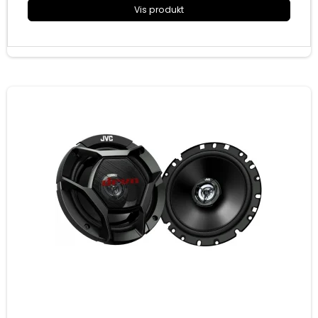
45 mm monteringsdybde
Vis produkt