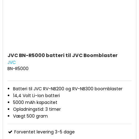
JVC BN-R5000 batteri til JVC Boomblaster
JVC
BN-R5000
Batteri til JVC RV-NB200 og RV-NB300 boomblaster
14,4 Volt Li-Ion batteri
5000 mAh kapacitet
Opladningstid: 3 timer
Vægt 500 gram
Mål (BxHxD): 90x65x900 mm
Forventet levering 3-5 dage