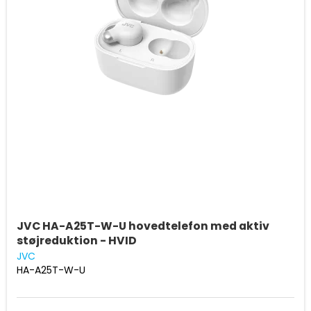
JVC HA-A25T-W-U hovedtelefon med aktiv
støjreduktion - HVID
JVC
HA-A25T-W-U