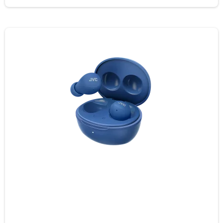
Switch (3.5mm/CTIA)