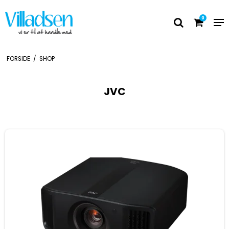
0
FORSIDE
/
SHOP
JVC