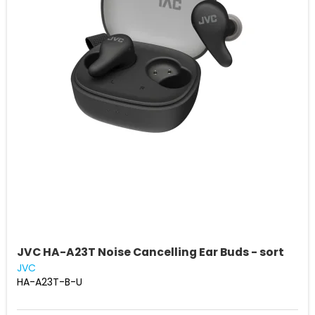
JVC HA-A23T Noise Cancelling Ear Buds - sort
JVC
HA-A23T-B-U