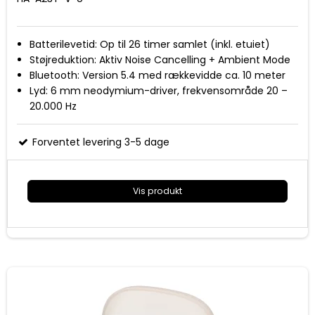
Batterilevetid: Op til 26 timer samlet (inkl. etuiet)
Støjreduktion: Aktiv Noise Cancelling + Ambient Mode
Bluetooth: Version 5.4 med rækkevidde ca. 10 meter
Lyd: 6 mm neodymium-driver, frekvensområde 20 –
20.000 Hz
Funktioner: Lav latenstid (low-latency mode), touch-
kontrol, USB‑C opladning, automatisk tænd/sluk
Forventet levering 3-5 dage
Vis produkt