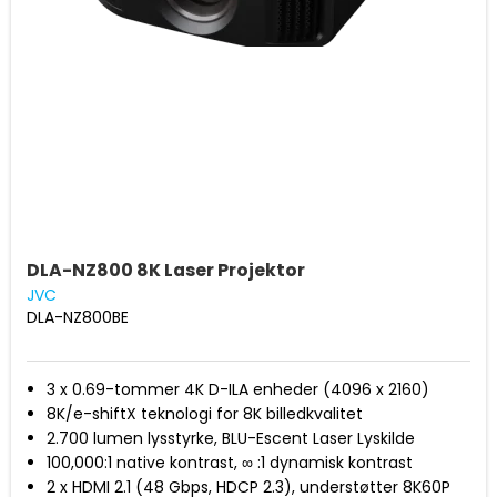
DLA-NZ800 8K Laser Projektor
JVC
DLA-NZ800BE
3 x 0.69-tommer 4K D-ILA enheder (4096 x 2160)
8K/e-shiftX teknologi for 8K billedkvalitet
2.700 lumen lysstyrke, BLU-Escent Laser Lyskilde
100,000:1 native kontrast, ∞ :1 dynamisk kontrast
2 x HDMI 2.1 (48 Gbps, HDCP 2.3), understøtter 8K60P