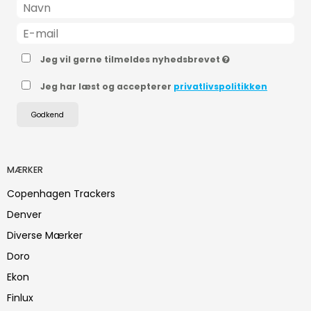
Jeg vil gerne tilmeldes nyhedsbrevet
Jeg har læst og accepterer
privatlivspolitikken
Godkend
MÆRKER
Copenhagen Trackers
Denver
Diverse Mærker
Doro
Ekon
Finlux