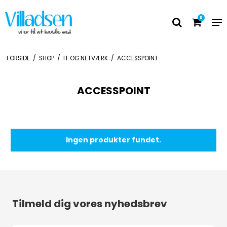
0
FORSIDE
/
SHOP
/
IT OG NETVÆRK
/
ACCESSPOINT
ACCESSPOINT
Ingen produkter fundet.
Tilmeld dig vores nyhedsbrev