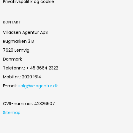
Privatlivspolitik og cookie
KONTAKT
Villadsen Agentur ApS
Rugmarken 3 B
7620 Lemvig
Danmark
Telefonnr.
:
+ 45 8664 2322
Mobil nr.
:
2020 1614
E-mail
:
salg@v-agentur.dk
CVR-nummer
:
42326607
Sitemap