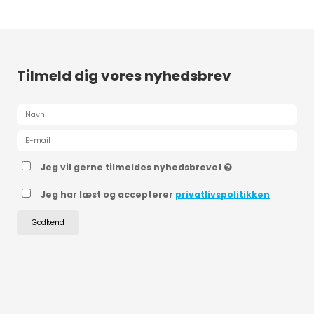
Tilmeld dig vores nyhedsbrev
Jeg vil gerne tilmeldes nyhedsbrevet
Jeg har læst og accepterer
privatlivspolitikken
Godkend