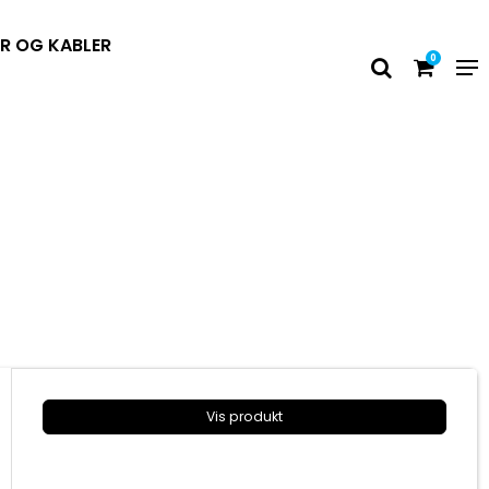
ØR OG KABLER
0
Vis produkt