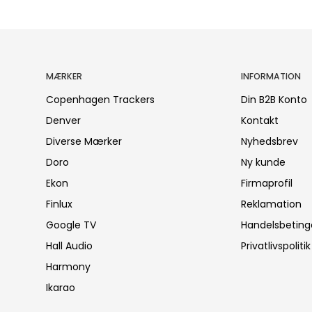
MÆRKER
INFORMATION
Copenhagen Trackers
Din B2B Konto
Denver
Kontakt
Diverse Mærker
Nyhedsbrev
Doro
Ny kunde
Ekon
Firmaprofil
Finlux
Reklamation
Google TV
Handelsbeting
Hall Audio
Privatlivspoliti
Harmony
Ikarao