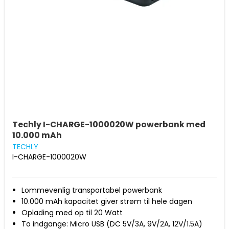
Techly I-CHARGE-1000020W powerbank med
10.000 mAh
TECHLY
I-CHARGE-1000020W
Lommevenlig transportabel powerbank
10.000 mAh kapacitet giver strøm til hele dagen
Oplading med op til 20 Watt
To indgange: Micro USB (DC 5V/3A, 9V/2A, 12V/1.5A)