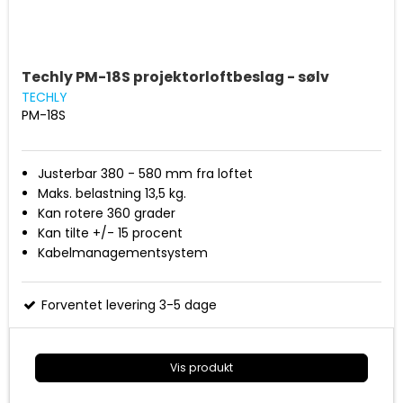
Techly PM-18S projektorloftbeslag - sølv
TECHLY
PM-18S
Justerbar 380 - 580 mm fra loftet
Maks. belastning 13,5 kg.
Kan rotere 360 grader
Kan tilte +/- 15 procent
Kabelmanagementsystem
Forventet levering 3-5 dage
Vis produkt