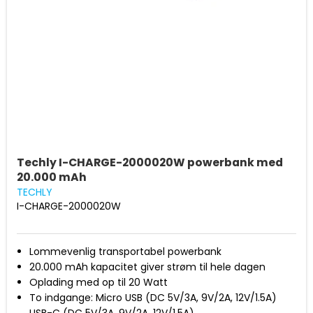
Techly I-CHARGE-2000020W powerbank med
20.000 mAh
TECHLY
I-CHARGE-2000020W
Lommevenlig transportabel powerbank
20.000 mAh kapacitet giver strøm til hele dagen
Oplading med op til 20 Watt
To indgange: Micro USB (DC 5V/3A, 9V/2A, 12V/1.5A)