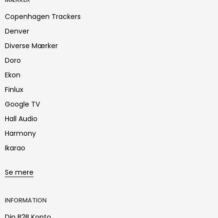
Copenhagen Trackers
Denver
Diverse Mærker
Doro
Ekon
Finlux
Google TV
Hall Audio
Harmony
Ikarao
Se mere
INFORMATION
Din B2B Konto