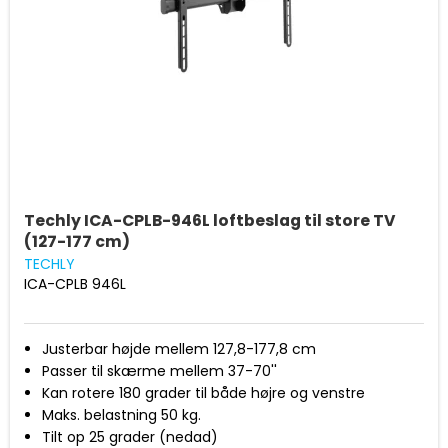
Techly ICA-CPLB-946L loftbeslag til store TV
(127-177 cm)
TECHLY
ICA-CPLB 946L
Justerbar højde mellem 127,8-177,8 cm
Passer til skærme mellem 37-70''
Kan rotere 180 grader til både højre og venstre
Maks. belastning 50 kg.
Tilt op 25 grader (nedad)