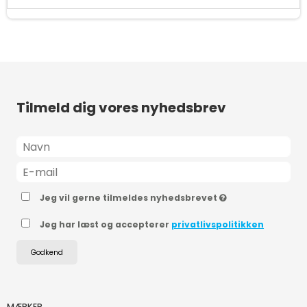
Tilmeld dig vores nyhedsbrev
Jeg vil gerne tilmeldes nyhedsbrevet
Jeg har læst og accepterer
privatlivspolitikken
Godkend
MÆRKER