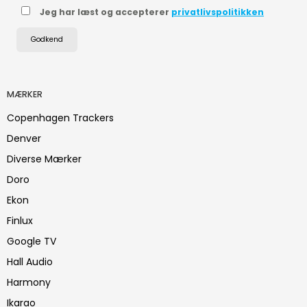
Jeg har læst og accepterer
privatlivspolitikken
Godkend
MÆRKER
Copenhagen Trackers
Denver
Diverse Mærker
Doro
Ekon
Finlux
Google TV
Hall Audio
Harmony
Ikarao