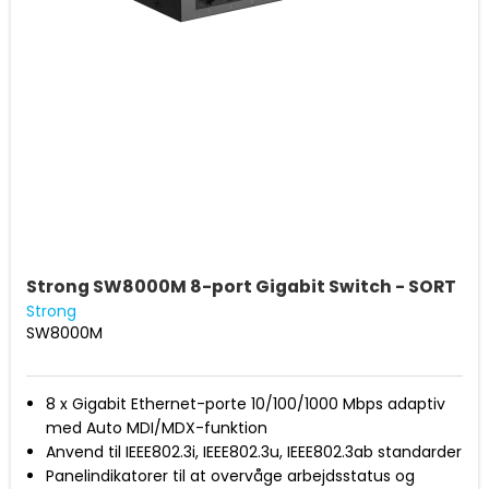
Strong SW8000M 8-port Gigabit Switch - SORT
Strong
SW8000M
8 x Gigabit Ethernet-porte 10/100/1000 Mbps adaptiv
med Auto MDI/MDX-funktion
Anvend til IEEE802.3i, IEEE802.3u, IEEE802.3ab standarder
Panelindikatorer til at overvåge arbejdsstatus og