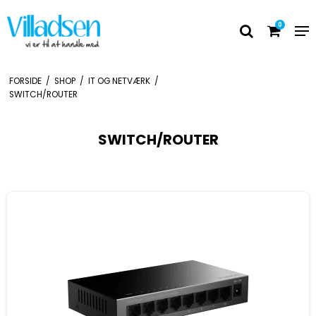
0
FORSIDE
/
SHOP
/
IT OG NETVÆRK
/
SWITCH/ROUTER
SWITCH/ROUTER