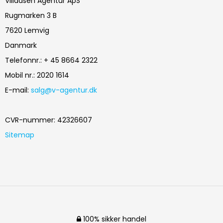
Villadsen Agentur ApS
Rugmarken 3 B
7620 Lemvig
Danmark
Telefonnr.
:
+ 45 8664 2322
Mobil nr.
:
2020 1614
E-mail
:
salg@v-agentur.dk
CVR-nummer
:
42326607
Sitemap
100% sikker handel