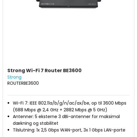
Strong Wi-Fi 7 Router BE3600
Strong
ROUTERBE3600
Wi-Fi 7: IEEE 802.11a/b/g/n/ac/ax/be, op til 3600 Mbps
(688 Mbps @ 2,4 GHz + 2882 Mbps @ 5 GHz)
Antenner: 5 eksterne 3 dBi-antenner for maksimal
dækning og stabilitet
Tilslutning: 1x 2,5 Gbps WAN-port, 3x 1 Gbps LAN-porte
Sikkerhed: WPA/WPA2/WPA3, Connect & Secure