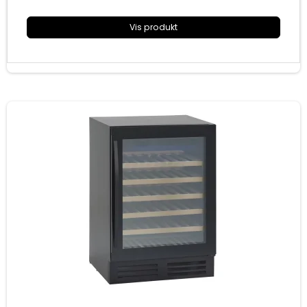
Energiklasse G
Vis produkt