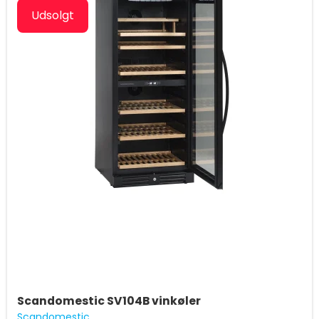
Udsolgt
Scandomestic SV104B vinkøler
Scandomestic