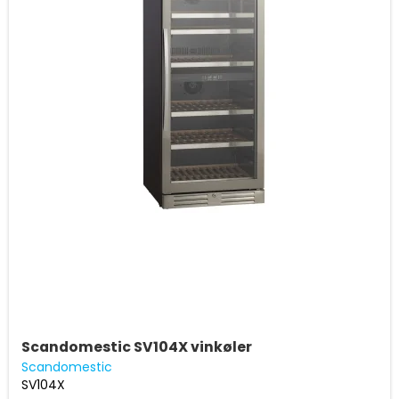
Scandomestic SV104X vinkøler
Scandomestic
SV104X