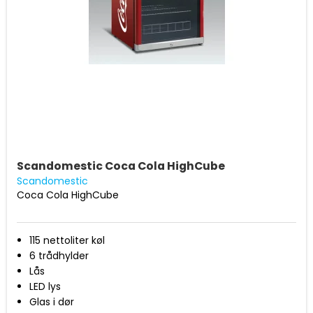
Scandomestic Coca Cola HighCube
Scandomestic
Coca Cola HighCube
115 nettoliter køl
6 trådhylder
Lås
LED lys
Glas i dør