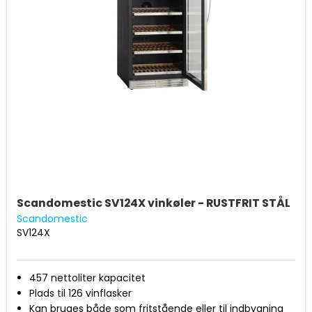
Scandomestic SV124X vinkøler - RUSTFRIT STÅL
Scandomestic
SV124X
457 nettoliter kapacitet
Plads til 126 vinflasker
Kan bruges både som fritstående eller til indbygning