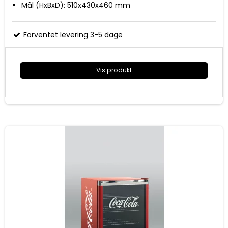
Mål (HxBxD): 510x430x460 mm
Forventet levering 3-5 dage
Vis produkt