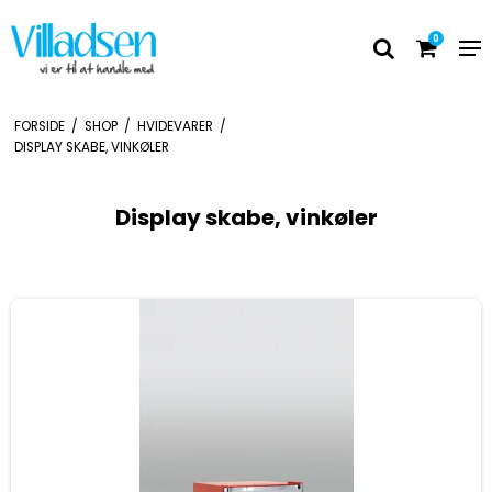
0
FORSIDE
/
SHOP
/
HVIDEVARER
/
DISPLAY SKABE, VINKØLER
Display skabe, vinkøler