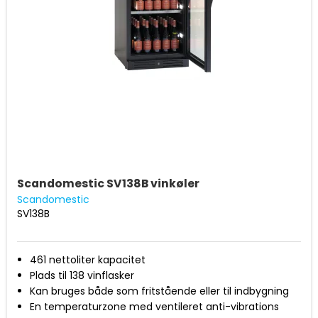
Scandomestic SV138B vinkøler
Scandomestic
SV138B
461 nettoliter kapacitet
Plads til 138 vinflasker
Kan bruges både som fritstående eller til indbygning
En temperaturzone med ventileret anti-vibrations