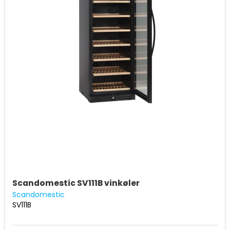
Scandomestic SV111B vinkøler
Scandomestic
SV111B