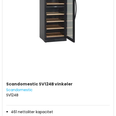
Scandomestic SV124B vinkøler
Scandomestic
SV124B
461 nettoliter kapacitet