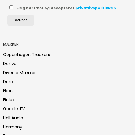
Jeg har læst og accepterer
privatlivspolitikken
Godkend
MÆRKER
Copenhagen Trackers
Denver
Diverse Mærker
Doro
Ekon
Finlux
Google TV
Hall Audio
Harmony