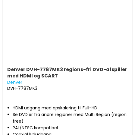
Denver DVH-7787MK3 regions-fri DVD-afspiller
med HDMI og SCART
Denver
DVH-7787MK3
HDMI udgang med opskalering til Full-HD
Se DVD'er fra andre regioner med Multi Region (region
free)
PAL/NTSC kompatibel
Coaxial lydudgang