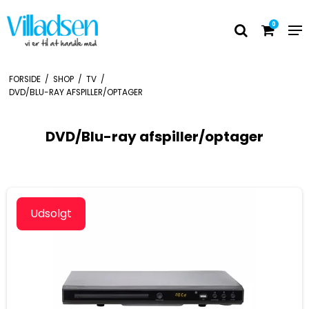
0
FORSIDE
/
SHOP
/
TV
/
DVD/BLU-RAY AFSPILLER/OPTAGER
DVD/Blu-ray afspiller/optager
Udsolgt