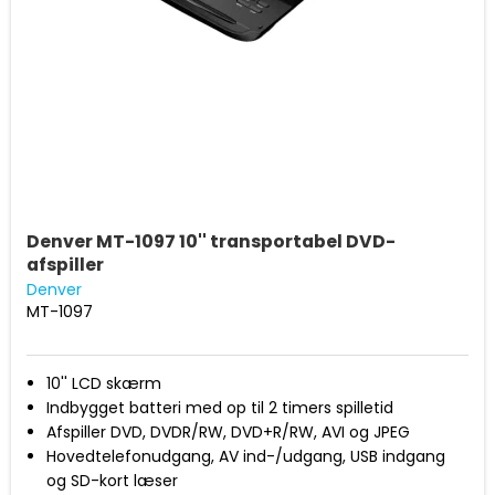
Denver MT-1097 10'' transportabel DVD-
afspiller
Denver
MT-1097
10'' LCD skærm
Indbygget batteri med op til 2 timers spilletid
Afspiller DVD, DVDR/RW, DVD+R/RW, AVI og JPEG
Hovedtelefonudgang, AV ind-/udgang, USB indgang
og SD-kort læser