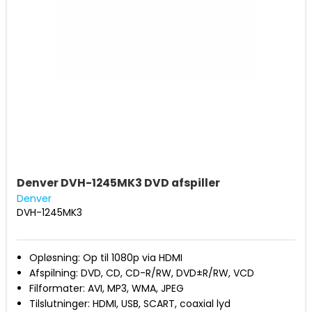
Denver DVH-1245MK3 DVD afspiller
Denver
DVH-1245MK3
Opløsning: Op til 1080p via HDMI
Afspilning: DVD, CD, CD-R/RW, DVD±R/RW, VCD
Filformater: AVI, MP3, WMA, JPEG
Tilslutninger: HDMI, USB, SCART, coaxial lyd