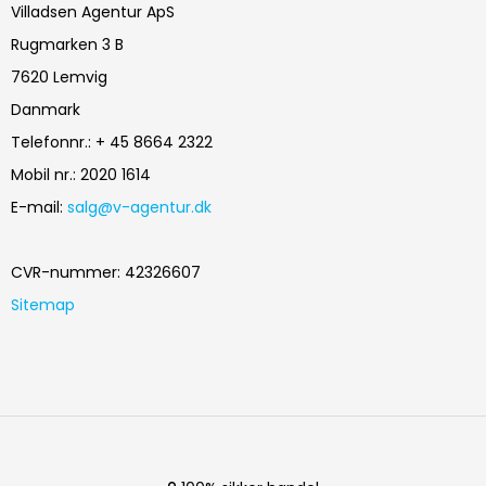
Villadsen Agentur ApS
Rugmarken 3 B
7620 Lemvig
Danmark
Telefonnr.
:
+ 45 8664 2322
Mobil nr.
:
2020 1614
E-mail
:
salg@v-agentur.dk
CVR-nummer
:
42326607
Sitemap