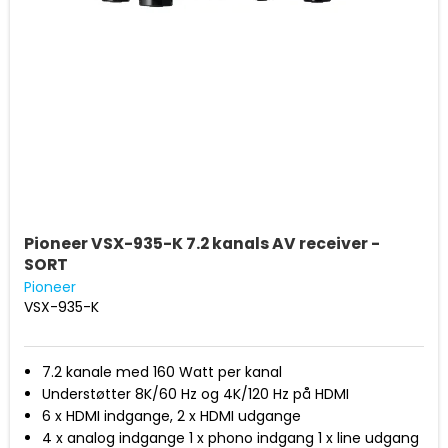
Pioneer VSX-935-K 7.2 kanals AV receiver -
SORT
Pioneer
VSX-935-K
7.2 kanale med 160 Watt per kanal
Understøtter 8K/60 Hz og 4K/120 Hz på HDMI
6 x HDMI indgange, 2 x HDMI udgange
4 x analog indgange 1 x phono indgang 1 x line udgang