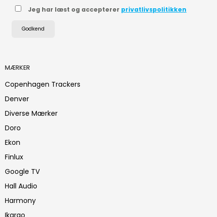
Jeg har læst og accepterer
privatlivspolitikken
Godkend
MÆRKER
Copenhagen Trackers
Denver
Diverse Mærker
Doro
Ekon
Finlux
Google TV
Hall Audio
Harmony
Ikarao