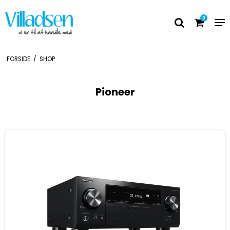
0
FORSIDE
/
SHOP
Pioneer