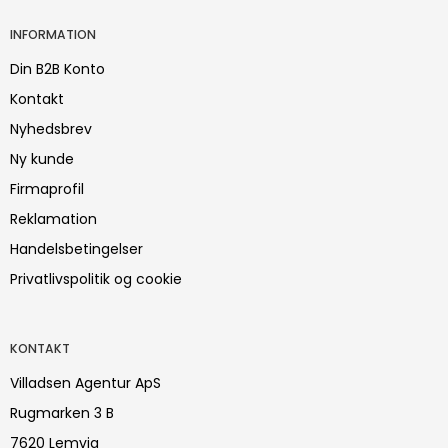
INFORMATION
Din B2B Konto
Kontakt
Nyhedsbrev
Ny kunde
Firmaprofil
Reklamation
Handelsbetingelser
Privatlivspolitik og cookie
KONTAKT
Villadsen Agentur ApS
Rugmarken 3 B
7620 Lemvig