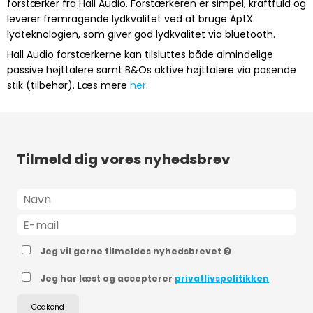
forstærker fra Hall Audio. Forstærkeren er simpel, kraftfuld og
leverer fremragende lydkvalitet ved at bruge AptX
lydteknologien, som giver god lydkvalitet via bluetooth.
Hall Audio forstærkerne kan tilsluttes både almindelige
passive højttalere samt B&Os aktive højttalere via pasende
stik (tilbehør). Læs mere
her
.
Tilmeld dig vores nyhedsbrev
Jeg vil gerne tilmeldes nyhedsbrevet
Jeg har læst og accepterer
privatlivspolitikken
Godkend