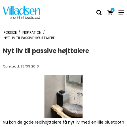
0
FORSIDE
/
INSPIRATION
/
NYT LIV TIL PASSIVE HØJTTALERE
Nyt liv til passive højttalere
Oprettet d.
25/09 2018
Nu kan de gode reolhøjttalere få nyt liv med en lille bluetooth