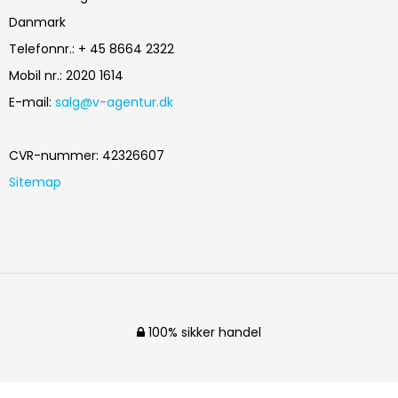
Danmark
Telefonnr.
:
+ 45 8664 2322
Mobil nr.
:
2020 1614
E-mail
:
salg@v-agentur.dk
CVR-nummer
:
42326607
Sitemap
100% sikker handel